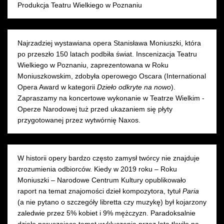
Produkcja Teatru Wielkiego w Poznaniu
Najrzadziej wystawiana opera Stanisława Moniuszki, która
po przeszło 150 latach podbiła świat. Inscenizacja Teatru
Wielkiego w Poznaniu, zaprezentowana w Roku
Moniuszkowskim, zdobyła operowego Oscara (International
Opera Award w kategorii
Dzieło odkryte na nowo
).
Zapraszamy na koncertowe wykonanie w Teatrze Wielkim -
Operze Narodowej tuż przed ukazaniem się płyty
przygotowanej przez wytwórnię Naxos.
W historii opery bardzo często zamysł twórcy nie znajduje
zrozumienia odbiorców. Kiedy w 2019 roku – Roku
Moniuszki – Narodowe Centrum Kultury opublikowało
raport na temat znajomości dzieł kompozytora, tytuł
Paria
(a nie pytano o szczegóły libretta czy muzykę) był kojarzony
zaledwie przez 5% kobiet i 9% mężczyzn. Paradoksalnie