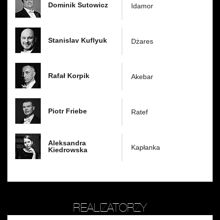
Dominik Sutowicz
Idamor
Stanislav Kuflyuk
Dżares
Rafał Korpik
Akebar
Piotr Friebe
Ratef
Aleksandra
Kapłanka
Kiedrowska
REALIZATORZY