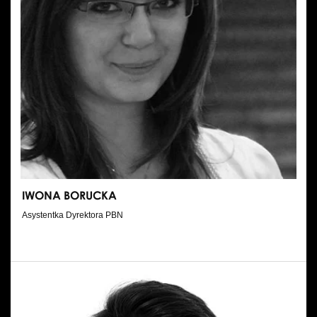
IWONA BORUCKA
Asystentka Dyrektora PBN