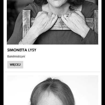
SIMONETTA LYSY
Baletmistrzyni
O
WIĘCEJ
SIMONETTA
LYSY