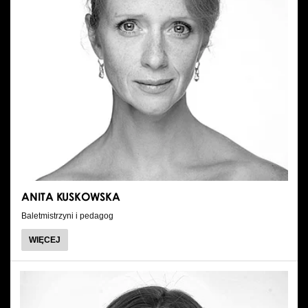
ANITA KUSKOWSKA
Baletmistrzyni i pedagog
O
WIĘCEJ
ANITA
KUSKOWSKA