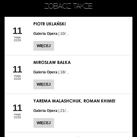
ZOBACZ TAKŻE
PIOTR UKLAŃSKI
11
Galeria Opera
| 10/…
maja
2026
WIĘCEJ
MIROSŁAW BAŁKA
11
Galeria Opera
| 18/…
maja
2026
WIĘCEJ
YAREMA MALASHCHUK, ROMAN KHIMEI
11
Galeria Opera
| 21/…
maja
2026
WIĘCEJ