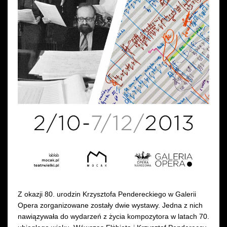
Wynajem kostiumów
Wynajem rekwizytów
Fundusze unijne
Dotacje celowe
Z okazji 80. urodzin Krzysztofa Pendereckiego w Galerii
Opera zorganizowane zostały dwie wystawy. Jedna z nich
nawiązywała do wydarzeń z życia kompozytora w latach 70.