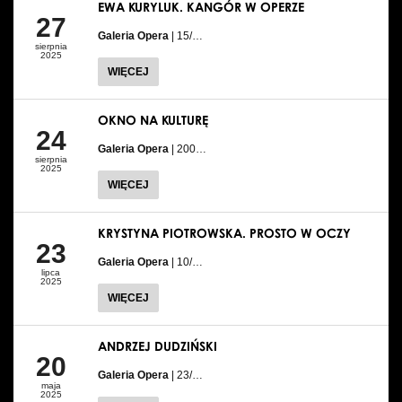
EWA KURYLUK. KANGÓR W OPERZE
27
Galeria Opera
| 15/…
sierpnia
2025
WIĘCEJ
OKNO NA KULTURĘ
24
Galeria Opera
| 200…
sierpnia
2025
WIĘCEJ
KRYSTYNA PIOTROWSKA. PROSTO W OCZY
23
Galeria Opera
| 10/…
lipca
2025
WIĘCEJ
ANDRZEJ DUDZIŃSKI
20
Galeria Opera
| 23/…
maja
2025