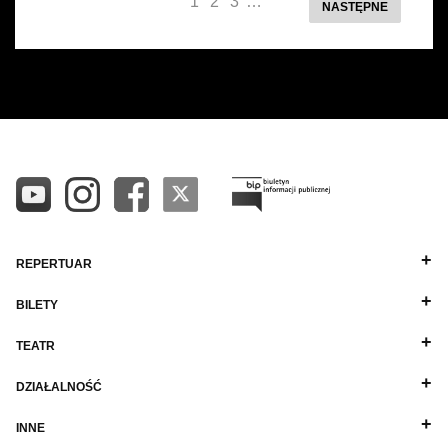
1
2
3
…
NASTĘPNE
REPERTUAR
BILETY
TEATR
DZIAŁALNOŚĆ
INNE