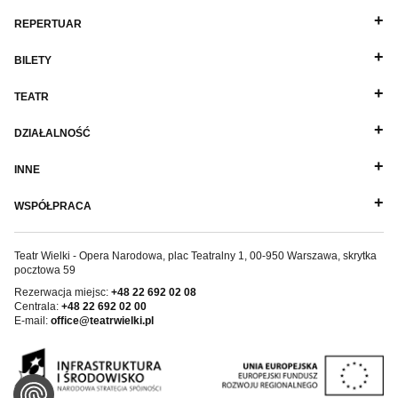
REPERTUAR
BILETY
TEATR
DZIAŁALNOŚĆ
INNE
WSPÓŁPRACA
Teatr Wielki - Opera Narodowa, plac Teatralny 1, 00-950 Warszawa, skrytka
pocztowa 59
Rezerwacja miejsc:
+48 22 692 02 08
Centrala:
+48 22 692 02 00
E-mail:
office@teatrwielki.pl