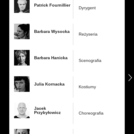
Patrick Fournillier
Dyrygent
Barbara Wysocka
Reżyseria
Barbara Hanicka
Scenografia
następny
Julia Kornacka
Kostiumy
Jacek
Przybyłowicz
Choreografia