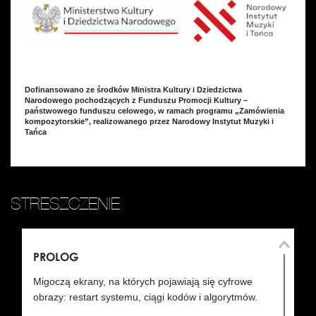
Dofinansowano ze środków Ministra Kultury i Dziedzictwa
Narodowego pochodzących z Funduszu Promocji Kultury –
państwowego funduszu celowego, w ramach programu „Zamówienia
kompozytorskie”, realizowanego przez Narodowy Instytut Muzyki i
Tańca
STRESZCZENIE
PROLOG
AK
Migoczą ekrany, na których pojawiają się cyfrowe
P
obrazy: restart systemu, ciągi kodów i algorytmów.
Ło