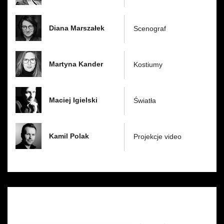
Diana Marszałek
Scenograf
Martyna Kander
Kostiumy
Maciej Igielski
Światła
Kamil Polak
Projekcje video