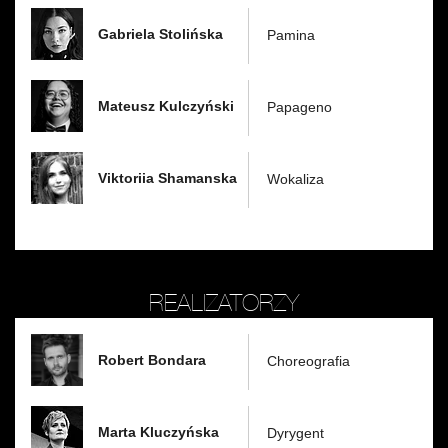
Gabriela Stolińska
Pamina
Mateusz Kulczyński
Papageno
Viktoriia Shamanska
Wokaliza
REALIZATORZY
Robert Bondara
Choreografia
Marta Kluczyńska
Dyrygent