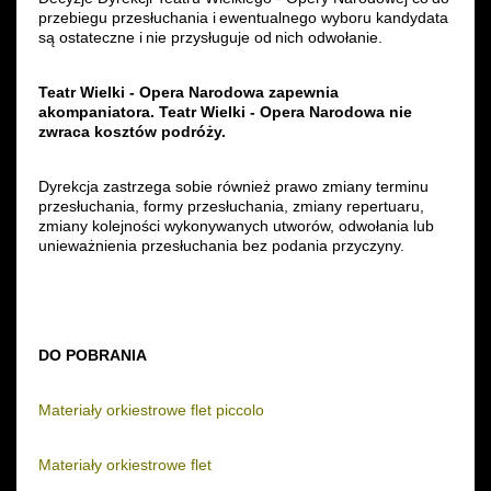
przebiegu przesłuchania i ewentualnego wyboru kandydata
są ostateczne i nie przysługuje od nich odwołanie.
Teatr Wielki - Opera Narodowa zapewnia
akompaniatora. Teatr Wielki - Opera Narodowa nie
zwraca kosztów podróży.
Dyrekcja zastrzega sobie również prawo zmiany terminu
przesłuchania, formy przesłuchania, zmiany repertuaru,
zmiany kolejności wykonywanych utworów, odwołania lub
unieważnienia przesłuchania bez podania przyczyny.
DO POBRANIA
Materiały orkiestrowe flet piccolo
Materiały orkiestrowe flet