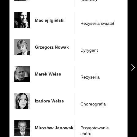
Maciej Igielski
Reżyseria świateł
Grzegorz Nowak
Dyrygent
następny
Marek Weiss
Reżyseria
Izadora Weiss
Choreografia
Mirosław Janowski
Przygotowanie
chóru