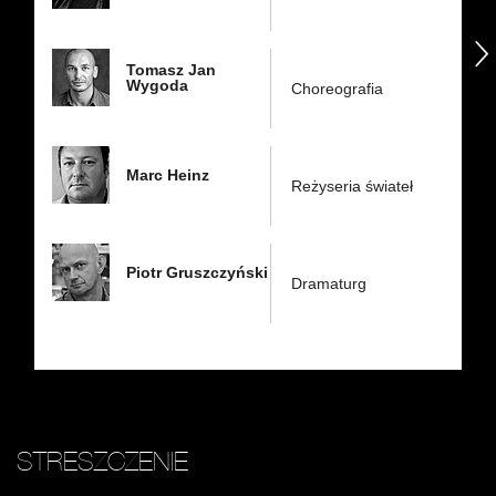
następny
Tomasz Jan
Wygoda
Choreografia
Marc Heinz
Reżyseria świateł
Piotr Gruszczyński
Dramaturg
STRESZCZENIE