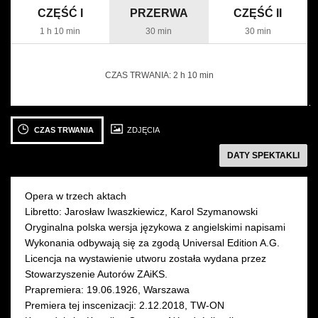
CZĘŚĆ I
PRZERWA
CZĘŚĆ II
1 h 10 min
30 min
30 min
CZAS TRWANIA:
2 h 10 min
następny
Zobacz
Zobacz
Z
zdjęcie: Koncepcja
zdjęcie: fot.
zd
CZAS TRWANIA
ZDJĘCIA
i
Magda
M
DATY SPEKTAKLI
projekt
Hueckel
H
graf.
Adam
Opera w trzech aktach
Żebrowski
Libretto: Jarosław Iwaszkiewicz, Karol Szymanowski
/
Oryginalna polska wersja językowa z angielskimi napisami
2 GRUDNIA 2018
4 GRUDNIA 2018
fot.
Wykonania odbywają się za zgodą Universal Edition A.G.
niedziela 18:00
wtorek 19:00
Denis
Licencja na wystawienie utworu została wydana przez
Sala Moniuszki
Sala Moniuszki
następny
Belyaevskiy
Stowarzyszenie Autorów ZAiKS.
Prapremiera: 19.06.1926, Warszawa
Premiera tej inscenizacji: 2.12.2018, TW-ON