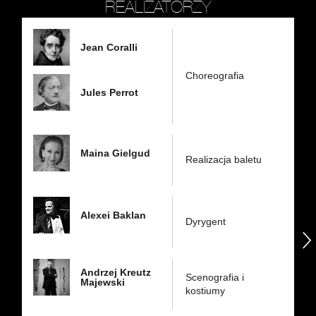
REALIZATORZY
Jean Coralli
Choreografia
Jules Perrot
Maina Gielgud
Realizacja baletu
Alexei Baklan
Dyrygent
następny
Andrzej Kreutz
Scenografia i
Majewski
kostiumy